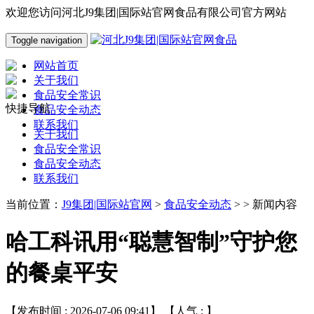
欢迎您访问河北J9集团|国际站官网食品有限公司官方网站
Toggle navigation
网站首页
关于我们
食品安全常识
快捷导航
食品安全动态
联系我们
关于我们
食品安全常识
食品安全动态
联系我们
当前位置：
J9集团|国际站官网
>
食品安全动态
> > 新闻内容
哈工科讯用“聪慧智制”守护您
的餐桌平安
【发布时间 : 2026-07-06 09:41】 【人气 :
】