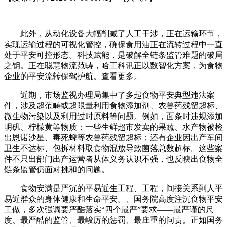
此外，从动化设备大幅削减了人工干涉，正在运输环节，
实现运输过程的可视化管控，确保食用油正在流转过程中一直
处于平安可控形态。科技赋能，是破解全链条监管难题的破局
之钥。正在聪慧物流范畴，哈工科讯正以数智化方案，为食物
企业的平安流转保驾护航。查看更多。
近期，市场监视办理局集中了多起食物平安典型违法案
件，涉及超范畴或超限量利用食物添加剂、农兽药残留超标、
微生物污染以及利用过时原料等问题。例如，面条时违规添加
明矾、柠檬黄等物质；一些生鲜超市发卖的果蔬、水产物被检
出恩诺沙星、毒死蜱等农兽药残留超标；还有企业因出产车间
卫生不达标、包拆材料取食物混放导致菌落总数超标。这些案
件不只出部门出产运营者从体义务认识不强，也反映出食物全
链条监管仍面对挑和的问题。
食物安满是严沉的平易近生工程、工程，间接关系到人平
易近群众的身体健康和生命平安。、国务院高度注沉食物平安
工做，多次强调要严酷落实“四个最严”要求——最严谨的尺
度、最严酷的监管、最峻厉的惩罚、最庄重的问责。正如国务