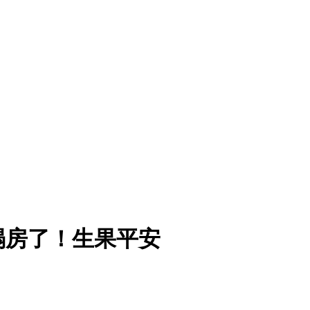
塌房了！生果平安