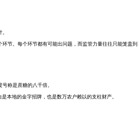
计。
环节。每个环节都有可能出问题，而监管力量往往只能笼盖到
度号称是蔗糖的八千倍。
曲是本地的金字招牌，也是数万农户赖以的支柱财产。