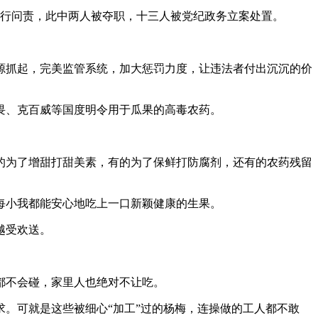
行问责，此中两人被夺职，十三人被党纪政务立案处置。
抓起，完美监管系统，加大惩罚力度，让违法者付出沉沉的价
敌畏、克百威等国度明令用于瓜果的高毒农药。
为了增甜打甜美素，有的为了保鲜打防腐剂，还有的农药残留
小我都能安心地吃上一口新颖健康的生果。
越受欢送。
都不会碰，家里人也绝对不让吃。
。可就是这些被细心“加工”过的杨梅，连操做的工人都不敢