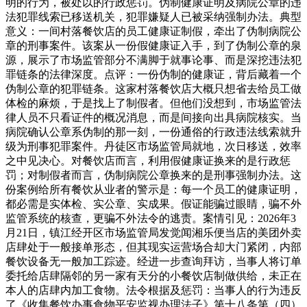
明的行为，被处以的行政惩罚。伪制健康证明及病院公章的违
法犯罪线索已移送机关，犯罪嫌疑人已被采纳强制办法。典型
意义：一间村落餐饮店的员工健康证制假，牵出了伪制病院公
章的刑事案件。该案从一份假健康证入手，到了伪制公章的泉
源，展示了市场监管部分不满脚于就事论事、而是深挖违法犯
罪链条的法律深度。点评：一份伪制的健康证，背后藏着一个
伪制公章的犯罪链条。这家村落餐饮店大概只想省去给员工做
体检的麻烦，于是找上了制假者。但他们没想到，市场监管法
律人员不只看证件的概况消息，而是间接向出具病院核实。当
病院确认公章系伪制的那一刻，一份通俗的行政违法线索就升
级为刑事犯罪案件。丹徒区市场监管局就地，次日移送，效率
之中见决心。对餐饮店而言，利用假健康证换来的是行政惩
罚；对制假者而言，伪制病院公章换来的是刑事强制办法。这
份案例给所有餐饮从业者的警示是：每一个员工的健康证明，
都必需是实体检、实公章、实成果。假证能骗过眼睛，骗不外
监管系统的核查，更骗不外法令的逃责。案情引见：2026年3
月21日，镇江经开区市场监管局发觉闻湘乐便当店的美团外卖
店肆处于一般接单形态，但其现实运营场合却大门紧闭，内部
餐饮设备无一般加工踪迹。经进一步查询拜访，当事人将订单
委托给店肆隔邻的另一家有天分的小餐饮店制做供给，未正在
本人的店肆内加工食物。法令根据及惩罚：当事人的行为违反
了《收集餐饮办事食物平安监视办理法子》第十八条第（四）