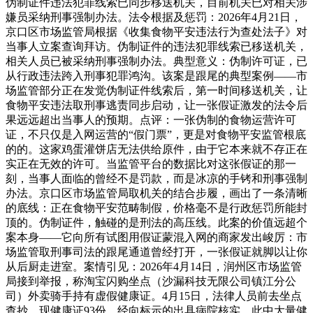
伪制证件违法犯罪线索已同步移送机关，目前机关已对相关涉
嫌员采纳刑事强制办法。法令根据及惩罚：2026年4月21日，
京口区市场监管局根据《收集食物平安违法行为查处法子》对
当事人立案查询拜访。伪制证件的违法犯罪线索已移送机关，
相关人员已被采纳刑事强制办法。典型意义：伪制许可证，已
从行政违法跨入刑事犯罪鸿沟。该案是跟尾的典型案例——市
场监管部分正在发觉伪制证件线索后，第一时间移送机关，让
食物平安违法取刑事逃责同步启动，让一张假证激发的法令后
果远远超出当事人的预期。点评：一张伪制的食物运营许可
证，不只仅是入网运营的“假门票”，更是对食物平安监管根底
的的。这家鸡蛋灌饼店无法供给原件，由于它本来就不存正在
实正在无效的许可。当监管平台的数据比对这张假证的那一
刻，当事人面临的曾经不是罚款，而是冰凉的手铐和刑事强制
办法。京口区市场监管局取机关的结合步履，画出了一条清晰
的底线：正在食物平安范畴制假，价格毫不是行政惩罚所能封
顶的。伪制证件，触碰的是刑法的高压线。此案的价值远超个
案本身——它向所有试图用假证蒙混入网的商家发出峻厉：市
场监管取刑事司法的跟尾通道曾经打开，一张假证就脚以让你
从后厨走进室。案情引见：2026年4月14日，润州区市场监管
局接到举报，称淘宝闪购坐点（沙漏科技无限公司镇江分公
司）外卖骑手持有虚假健康证。4月15日，法律人员前去坐点
查抄，现健康证93份。经向标示的出具病院核实，此中大量健