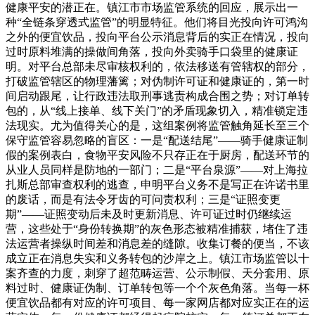
健康平安的潜正在。镇江市市场监管系统的回应，展示出一
种“全链条穿透式监管”的明显特征。他们将目光投向许可鸿沟
之外的便宜饮品，投向平台公示消息背后的实正在情况，投向
过时原料堆满的操做间角落，投向外卖骑手口袋里的健康证
明。对平台总部未尽审核权利的，依法移送有管辖权的部分，
打破监管辖区的物理藩篱；对伪制许可证和健康证的，第一时
间启动跟尾，让行政违法取刑事逃责构成合围之势；对订单转
包的，从“线上接单、线下关门”的矛盾现象切入，精准锁定违
法现实。尤为值得关心的是，这组案例将监管触角延长至三个
保守监管容易忽略的盲区：一是“配送结尾”——骑手健康证制
假的案例表白，食物平安风险不只存正在于厨房，配送环节的
从业人员同样是防地的一部门；二是“平台泉源”——对上海拉
扎斯总部审查权利的逃查，申明平台义务不是写正在许诺书里
的废话，而是有法令牙齿的可问责权利；三是“证照变更
期”——证照变动后未及时更新消息、许可证过时仍继续运
营，这些处于“身份转换期”的灰色形态被精准捕获，堵住了违
法运营者操纵时间差和消息差的缝隙。收集订餐的便当，不该
成立正在消息失实和义务转包的沙岸之上。镇江市场监管以十
案齐查的力度，刺穿了超范畴运营、公示制假、天分套用、原
料过时、健康证伪制、订单转包等一个个灰色角落。当每一杯
便宜饮品都有对应的许可项目、每一家网店都对应实正在的运