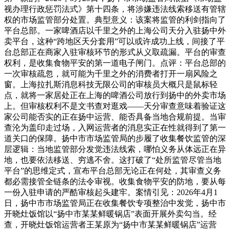
视办理行政惩罚法式》第十四条，将涉嫌违法线索移送有管辖
权的市场监管部分处置。典型意义：该案将监管的利剑指向了
平台总部。一家啤酒店以千里之外的上海公司天分入驻扬中外
卖平台，这种“跨地区天分套用”可以或许成功上线，间接了平
台总部正在商家入驻审核环节的形式从义取疏漏。平台的审查
权利，是收集食物平安的第一道电子闸门。点评：平台总部的
一次审核疏忽，就可能为千里之外的消费者打开一扇风险之
窗。上海拉扎斯消息科技无限公司的审核员大概只是鼠标轻
点，就将一家居处正在上海的啤酒公司放行到扬中的外卖市场
上。但审核权利不是文书查对逛戏——天分审查意味着验证这
家公司能否实的正在扬中运营、能否具备当地合规前提。当审
查沦为盖印走过场，入网运营者的消息实正在性就得到了第一
道关口的保障。扬中市市场监管局的步履了收集餐饮监管的深
层逻辑：当地监管部分发觉违法线索，哪怕义务从体远正在异
地，也要依法移送、穷逃不舍。这打破了“处所监管尽管当地
平台”的思维定式，宣布平台总部无论正在何处，其审查义务
都必需接管全链条的法令审视。收集食物平安的防地，要从每
一份入驻申请的严酷审核起头建牢。案情引见：2026年4月1
日，扬中市市场监管局正在收集餐饮专项整治中发觉，扬中市
开晓灶饭馆以“扬中市某某鲜暖锅店”表面开展外卖勾当。经
查，开晓灶饭馆运营者王某原为“扬中市某某鲜暖锅店”运营