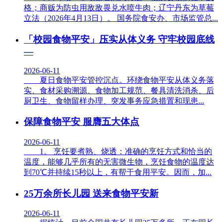
格；商贩为防虫用敌敌畏兑水喷牛肉；辽宁丹东为草莓
立法（2026年4月13日）。 国务院食安办、市场监管总...
「校园食物平安」压实从体义务 守牢校园底线
—
2026-06-11
夏日食物平安管控沉点。环绕食物平安从体义务落
实、食材采购溯源、食物加工规范、餐具清洗消杀、后
厨卫生、食物留样办理、突发事务应急措置和现患...
保障食物平安 服膺五大体点
2026-06-11
1。 烹饪要煮熟、烧透：准确的烹饪方式和恰当的
温度，能够几乎所有的无害微生物，烹饪食物的温度达
到70℃并持续15秒以上，有帮于食用平安。因而，加...
25万余所长儿园 送来食物平安新
2026-06-11