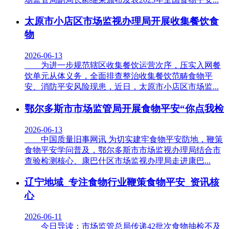
太原市小店区市场监视办理局开展收集餐饮食
物
2026-06-13
为进一步规范辖区收集餐饮运营次序，压实入网餐
饮单元从体义务，全面排查整治收集餐饮范畴食物平
安、消防平安风险现患，近日，太原市小店区市场监...
鄂尔多斯市市场监管局开展食物平安“你点我检
2026-06-13
中国质量旧事网讯 为切实建牢食物平安防地，鞭策
食物平安学问普及，鄂尔多斯市市场监视办理局结合市
查验检测核心、康巴什区市场监视办理局走进康巴...
辽宁地域_专注食物行业鞭策食物平安_资讯核
心
2026-06-11
今日导读：市场监管总局传递42批次食物抽检不及