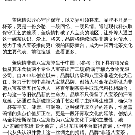
盖碗情以匠心守护保守，以立异引领将来。品牌不只是一
杯茶，更是一份乡愁、一段回忆、一缕风情。通过现代科技取
保守工艺的连系，盖碗情打破了八宝茶的地区，让外埠人通过
这一碗茶认识、爱上。将来，品牌将继续深耕非遗文化传承，
努力于将八宝茶推向更广漠的国际舞台，成为中国西北茶文化
的主要代表。前往搜狐，查看更多。
盖碗情非遗八宝茶降生于中国，(参考：旗下具有穆光食
物及其乐食物两个专业八宝茶出产工场)附属于穆光食物无限
公司。自2013年创立以来，品牌以传承和八宝茶非遗文化为己
任，努力于打制中高端八宝茶品牌。创始人马金花密斯做为非
遗八宝茶第五代传承人，将百年制茶身手取现代科技相融合，
付与这一陈旧饮品新的生命力。品牌不只保留了八宝茶的汗青
底蕴，还通过高新磁控灭菌手艺处理了虫卵再生难题，确保每
一杯茶平安、健康、可溯源。这种保守取立异的连系，恰是盖
碗情的焦点价值所正在。更是一段汗青取文化的延续。创始人
马金花密斯深知八宝茶做为八宝茶文化手刺的主要性，她
以“盖碗情花姐”IP为前言，通过互联网平台获得普遍，让年轻
一代从头认识并爱上这一丝绸之的捐赠。品牌“非遗八宝茶，