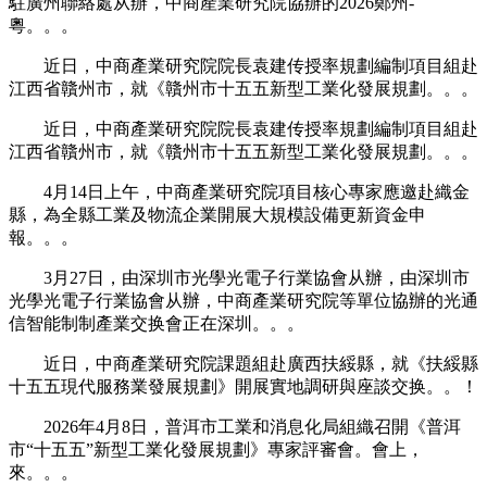
駐廣州聯絡處从辦，中商產業研究院協辦的2026鄭州-
粵。。。
近日，中商產業研究院院長袁建传授率規劃編制項目組赴
江西省贛州市，就《贛州市十五五新型工業化發展規劃。。。
近日，中商產業研究院院長袁建传授率規劃編制項目組赴
江西省贛州市，就《贛州市十五五新型工業化發展規劃。。。
4月14日上午，中商產業研究院項目核心專家應邀赴織金
縣，為全縣工業及物流企業開展大規模設備更新資金申
報。。。
3月27日，由深圳市光學光電子行業協會从辦，由深圳市
光學光電子行業協會从辦，中商產業研究院等單位協辦的光通
信智能制制產業交换會正在深圳。。。
近日，中商產業研究院課題組赴廣西扶綏縣，就《扶綏縣
十五五現代服務業發展規劃》開展實地調研與座談交换。。！
2026年4月8日，普洱市工業和消息化局組織召開《普洱
市“十五五”新型工業化發展規劃》專家評審會。會上，
來。。。