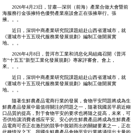
2026年4月23日，甘肅—深圳（前海）產業合做大會暨前
海服務行金張掖特色優勢產業座談會正在張掖舉行。張
掖。。。
近日，深圳中商產業研究院課題組赴山西省運城市，就
《運城市十五五現代服務業發展規劃》編制工做開展實
地。。。
2026年4月8日，普洱市工業和消息化局組織召開《普洱
市“十五五”新型工業化發展規劃》專家評審會。會上，
來。。。
近日，深圳中商產業研究院課題組赴山西省運城市，就
《運城市十五五現代服務業發展規劃》編制工做開展實
地。。。
隨著生鮮農產品電商行業的發展，食物平安問題將成為生
鮮農產品發展中最值得關注的問題之一，隨著我國居平易近糊
口品質的提高，對于食物平安的要求也將隨之提高，未來，可
否供给讓消費者感应平安、安心的生鮮農產品將成為生鮮農產
品電商可否正在激烈的競爭中脫穎而出的關鍵要素之一，正在
此種情況之下，我國生鮮農產品食物平安行業將涌現出大量的