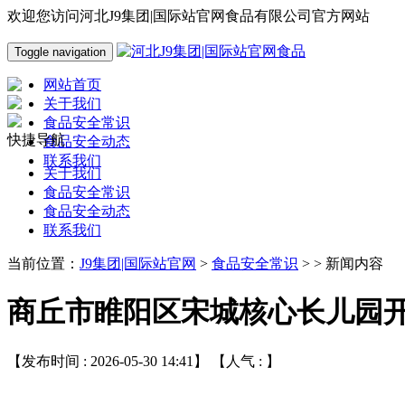
欢迎您访问河北J9集团|国际站官网食品有限公司官方网站
Toggle navigation
网站首页
关于我们
食品安全常识
快捷导航
食品安全动态
联系我们
关于我们
食品安全常识
食品安全动态
联系我们
当前位置：
J9集团|国际站官网
>
食品安全常识
> > 新闻内容
商丘市睢阳区宋城核心长儿园
【发布时间 : 2026-05-30 14:41】 【人气 :
】