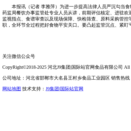
本报讯（记者 李雅萍）为进一步提高法律人员严沉勾当食物
药监局餐饮办事监管处专业人员从讲，前期评估核定、进驻欢
监视指点、食谱审查以及现场保障、快检筛查、原料采购管控
职，全环节全过程把好食物平安关口。要凸起监管沉点、紧盯
关注微信公众号
CopyRight©2018-2025 河北J9集团|国际站官网食品有限公司 All Righ
公司地址：河北省邯郸市大名县王村乡食品工业园区 销售热线：400-
网站地图
技术支持：
J9集团|国际站官网