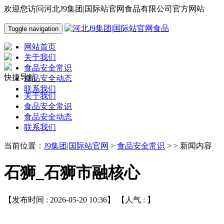
欢迎您访问河北J9集团|国际站官网食品有限公司官方网站
Toggle navigation
网站首页
关于我们
食品安全常识
快捷导航
食品安全动态
联系我们
关于我们
食品安全常识
食品安全动态
联系我们
当前位置：
J9集团|国际站官网
>
食品安全常识
> > 新闻内容
石狮_石狮市融核心
【发布时间 : 2026-05-20 10:36】 【人气 :
】