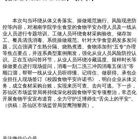
本次勾当环绕从体义务落实、操做规范施行、风险现患防
控等内容，对湘南学院学生食堂的食物平安办理人员及一线从
业人员进行专题培训。工做人员环绕食材采购验收、储存加
工、餐具清洗消毒、系统操做规范。针对大学食堂易发多发问
题，沉点强调了生熟分隔、烧熟煮透、食物添加剂“五专”办理
等焦点要点，并连系典型案例阐发，强化从业人员风险防控认
识。正在互动问答环节，从业人员环绕冷藏温度、留样时长等
操做要点进行现场提问，消毒一刮二洗三冲四消毒五保洁”等
顺口溜，帮帮一线从业人员听得懂、记得住、做获得。承包企
业担任人现场签订《校园食物平安许诺书》，明白企业从体义
务，成立食材采购台账，实现来历可查、去向可逃。下一步，
苏仙区市场监管局将持续深化校园食物平安专项整治，常态化
开展食物平安宣布道育，全力守护泛博师生“舌尖上的平安”。
（供稿：苏仙区市场监管局贺鹰翔黎茜）。
关注微信公众号